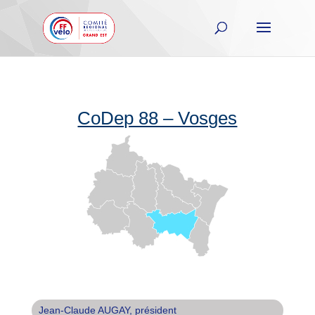
CoDep 88 – Vosges
Jean-Claude AUGAY, président